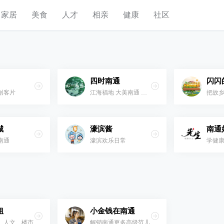
家居
美食
人才
相亲
健康
社区
四时南通
闪闪
创客片
江海福地 大美南通 灵
把故乡
秀崇川
界听
城
濠滨酱
南通
南通
濠滨欢乐日常
学健
姐
小金钱在南通
、人文、楼市
解锁南通更多高级范儿