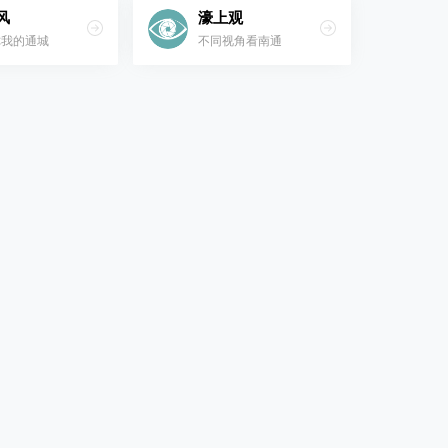
风
濠上观
你我的通城
不同视角看南通