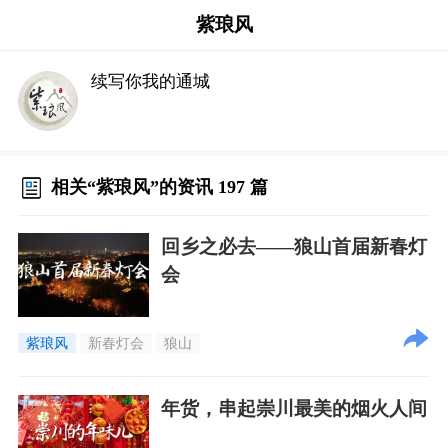
紫琅风
续写你我的通城
相关“紫琅风”的资讯 197 篇
回乡之必去——狼山首届新春灯
会
紫琅风
新春灯会
狼山
年货，串起崇川最美的烟火人间