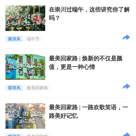
在崇川过端午，这些讲究你了解
吗？
紫琅风
端午节
最美回家路 | 焕新的不仅是颜
值，更是一种心情
紫琅风
最美回家路
最美回家路 | 一路欢歌笑语，一
路美好记忆