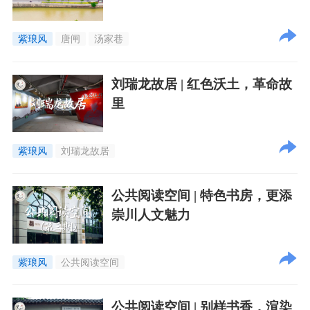
紫琅风
唐闸
汤家巷
刘瑞龙故居 | 红色沃土，革命故
里
紫琅风
刘瑞龙故居
公共阅读空间 | 特色书房，更添
崇川人文魅力
紫琅风
公共阅读空间
公共阅读空间 | 别样书香，渲染