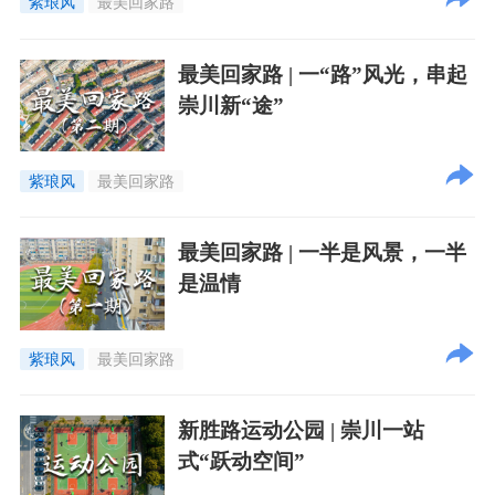
紫琅风
最美回家路
最美回家路 | 一“路”风光，串起
崇川新“途”
紫琅风
最美回家路
最美回家路 | 一半是风景，一半
是温情
紫琅风
最美回家路
新胜路运动公园 | 崇川一站
式“跃动空间”