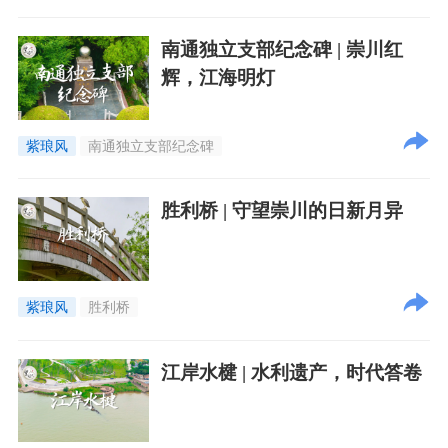
南通独立支部纪念碑 | 崇川红
辉，江海明灯
紫琅风
南通独立支部纪念碑
胜利桥 | 守望崇川的日新月异
紫琅风
胜利桥
江岸水楗 | 水利遗产，时代答卷