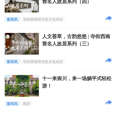
营名人故居系列（四）
紫琅风
寺街西南营历史文化街区
人文荟萃，古韵悠悠 | 寺街西南
营名人故居系列（三）
紫琅风
寺街西南营历史文化街区
十一来崇川，来一场躺平式轻松
游！
紫琅风
国庆