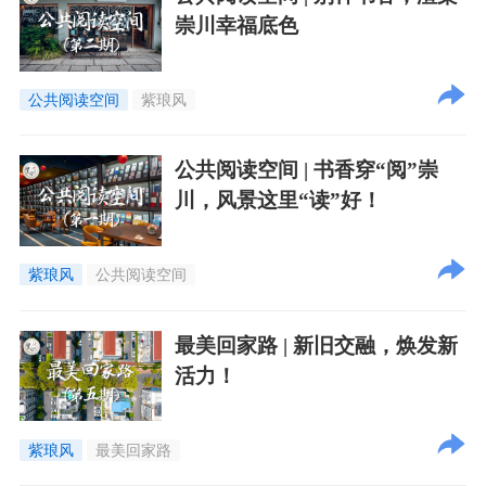
崇川幸福底色
公共阅读空间
紫琅风
公共阅读空间 | 书香穿“阅”崇
川，风景这里“读”好！
紫琅风
公共阅读空间
最美回家路 | 新旧交融，焕发新
活力！
紫琅风
最美回家路