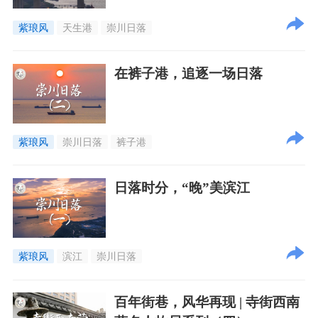
紫琅风
天生港
崇川日落
在裤子港，追逐一场日落
紫琅风
崇川日落
裤子港
日落时分，“晚”美滨江
紫琅风
滨江
崇川日落
百年街巷，风华再现 | 寺街西南