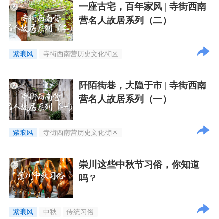
一座古宅，百年家风 | 寺街西南
营名人故居系列（二）
紫琅风
寺街西南营历史文化街区
阡陌街巷，大隐于市 | 寺街西南
营名人故居系列（一）
紫琅风
寺街西南营历史文化街区
崇川这些中秋节习俗，你知道
吗？
紫琅风
中秋
传统习俗