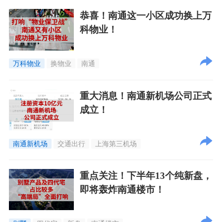
恭喜！南通这一小区成功换上万
科物业！
万科物业
换物业
南通
重大消息！南通新机场公司正式
成立！
南通新机场
交通出行
上海第三机场
重点关注！下半年13个纯新盘，
即将轰炸南通楼市！