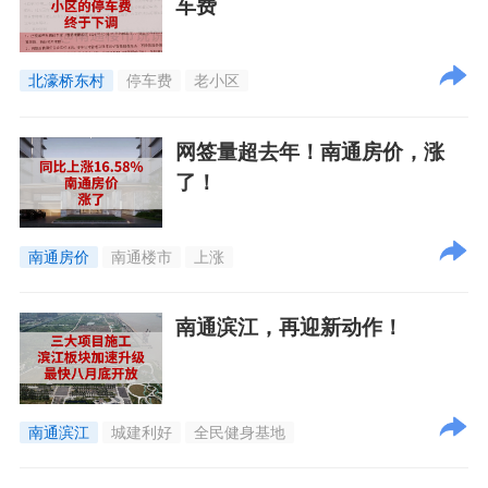
车费
北濠桥东村
停车费
老小区
网签量超去年！南通房价，涨
了！
南通房价
南通楼市
上涨
南通滨江，再迎新动作！
南通滨江
城建利好
全民健身基地