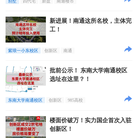
别墅
四代宅
新盘
南通楼市
新进展！南通这所名校，主体完
工！
紫琅一小东校区
创新区
南通
批前公示！ 东南大学南通校区
选址在这里？！
东南大学南通校区
创新区
985高校
楼面价破万！实力国企首次入驻
创新区！