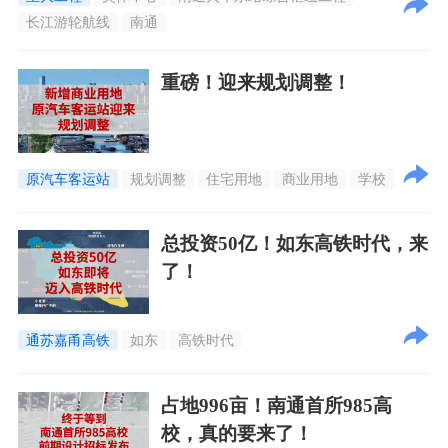
长江游轮航线
南通
重磅！迎来规划调整！
原汽车客运站
规划调整
住宅用地
商业用地
学校
总投资50亿！如东高铁时代，来
了！
通苏嘉甬高铁
如东
高铁时代
占地996亩！南通首所985高
校，真的要来了！