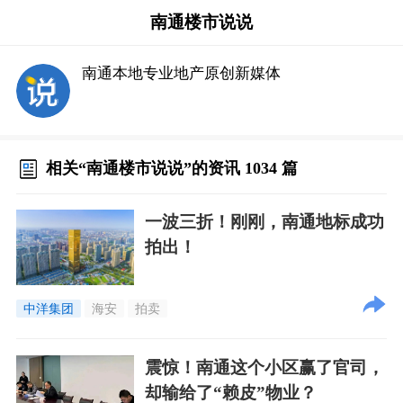
南通楼市说说
南通本地专业地产原创新媒体
相关“南通楼市说说”的资讯 1034 篇
一波三折！刚刚，南通地标成功
拍出！
中洋集团
海安
拍卖
震惊！南通这个小区赢了官司，
却输给了“赖皮”物业？